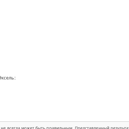
Эксель:
 не всегда может быть правильным. Представленный результа