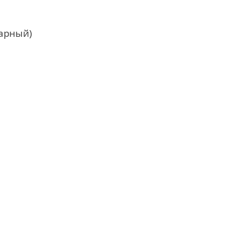
арный)