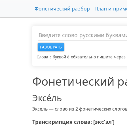
Фонетический разбор
План и при
РАЗОБРАТЬ
Слова с буквой ё обязательно пишите через 
Фонетический р
Эксе́ль
Эксель — слово из 2 фонетических слогов:
Транскрипция слова: [экс’эл’]