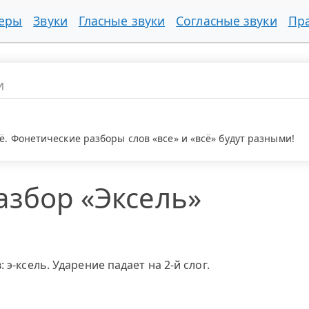
меры
Звуки
Гласные звуки
Согласные звуки
Пр
ё. Фонетические разборы слов «все» и «всё» будут разными!
азбор «Эксель»
 э-ксель. Ударение падает на 2-й слог.