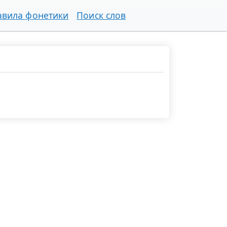
авила фонетики
Поиск слов